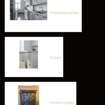
Уникальные фасады
Остров
Книжные шкафы