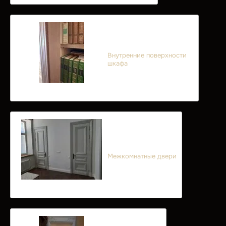
Внутренние поверхности
шкафа
Межкомнатные двери