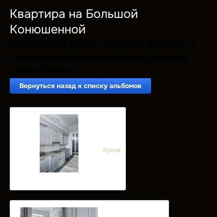
Квартира на Большой
Конюшенной
Изготовление мебели и дверей в квартиру на
Большой конюшенной по индивидуальному
дизайн проекту.
Вернуться назад к списку альбомов
Кухня