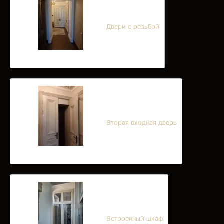
Двери с резьбой
Вторая входная дверь
Встроенный шкаф