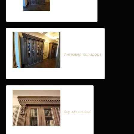
Интерьер коридора
Карниз шкафа