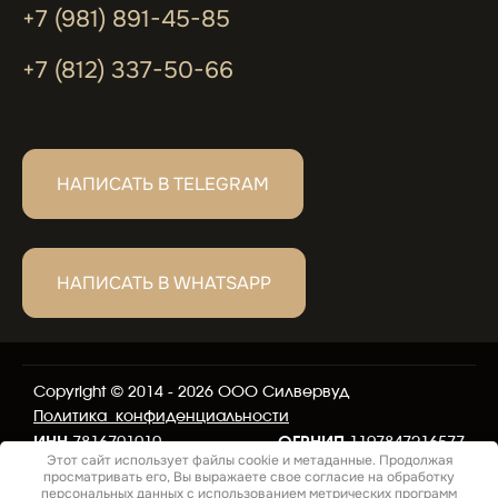
+7 (981) 891-45-85
+7 (812) 337-50-66
НАПИСАТЬ В TELEGRAM
НАПИСАТЬ В WHATSAPP
Copyright © 2014 - 2026 ООО Силвервуд
Политика конфиденциальности
ИНН
7816701010
ОГРНИП
1197847216577
Этот сайт использует файлы cookie и метаданные. Продолжая
просматривать его, Вы выражаете свое согласие на обработку
персональных данных с использованием метрических программ